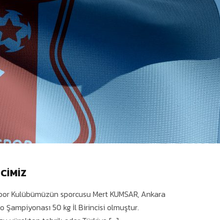
NCİMİZ
or Kulübümüzün sporcusu Mert KUMSAR, Ankara
Şampiyonası 50 kg İl Birincisi olmuştur.