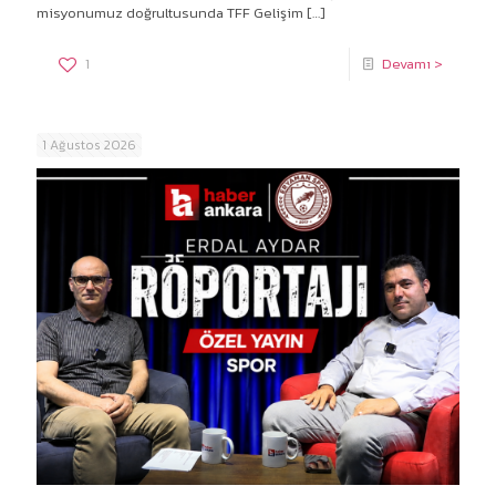
misyonumuz doğrultusunda TFF Gelişim
[…]
1
Devamı >
1 Ağustos 2026