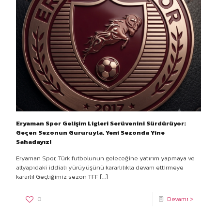
Eryaman Spor Gelişim Ligleri Serüvenini Sürdürüyor:
Geçen Sezonun Gururuyla, Yeni Sezonda Yine
Sahadayız!
Eryaman Spor, Türk futbolunun geleceğine yatırım yapmaya ve
altyapıdaki iddialı yürüyüşünü kararlılıkla devam ettirmeye
kararlı! Geçtiğimiz sezon TFF
[…]
0
Devamı >