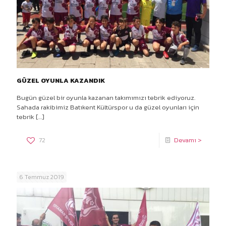
GÜZEL OYUNLA KAZANDIK
Bugün güzel bir oyunla kazanan takımımızı tebrik ediyoruz.
Sahada rakibimiz Batıkent Kültürspor u da güzel oyunları için
tebrik
[…]
72
Devamı >
6 Temmuz 2019