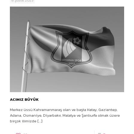
6 Şubat 2023
ACIMIZ BÜYÜK
Merkez üssü Kahramanmaraş olan ve başta Hatay, Gaziantep,
Adana, Osmaniye, Diyarbakır, Malatya ve Şanlıurfa olmak üzere
birçok ilimizde
[…]