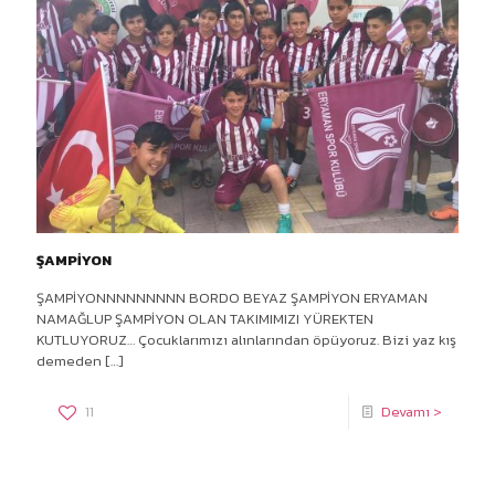
ŞAMPİYON
ŞAMPİYONNNNNNNNN BORDO BEYAZ ŞAMPİYON ERYAMAN
NAMAĞLUP ŞAMPİYON OLAN TAKIMIMIZI YÜREKTEN
KUTLUYORUZ… Çocuklarımızı alınlarından öpüyoruz. Bizi yaz kış
demeden
[…]
11
Devamı >