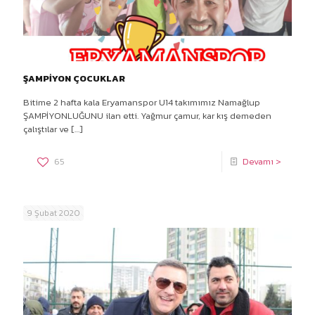
ŞAMPİYON ÇOCUKLAR
Bitime 2 hafta kala Eryamanspor U14 takımımız Namağlup
ŞAMPİYONLUĞUNU ilan etti. Yağmur çamur, kar kış demeden
çalıştılar ve
[…]
65
Devamı >
9 Şubat 2020