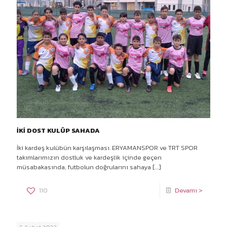
İKİ DOST KULÜP SAHADA
İki kardeş kulübün karşılaşması. ERYAMANSPOR ve TRT SPOR
takımlarımızın dostluk ve kardeşlik içinde geçen
müsabakasında, futbolun doğrularını sahaya
[…]
110
Devamı >