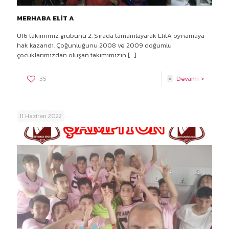
MERHABA ELİT A
U16 takımımız grubunu 2. Sırada tamamlayarak ElitA oynamaya
hak kazandı. Çoğunluğunu 2008 ve 2009 doğumlu
çocuklarımızdan oluşan takımımızın
[…]
35
Devamı >
11 Haziran 2022