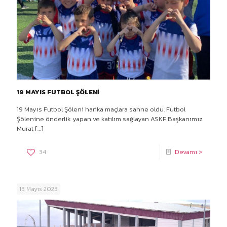
19 MAYIS FUTBOL ŞÖLENİ
19 Mayıs Futbol Şöleni harika maçlara sahne oldu. Futbol
Şölenine önderlik yapan ve katılım sağlayan ASKF Başkanımız
Murat
[…]
34
Devamı >
13 Mayıs 2023