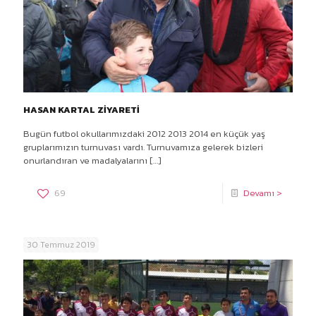
HASAN KARTAL ZİYARETİ
Bugün futbol okullarımızdaki 2012 2013 2014 en küçük yaş
gruplarımızın turnuvası vardı. Turnuvamıza gelerek bizleri
onurlandıran ve madalyalarını
[…]
69
Devamı >
30 Temmuz 2019